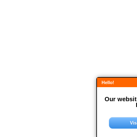
Hello!
Our website
Vis