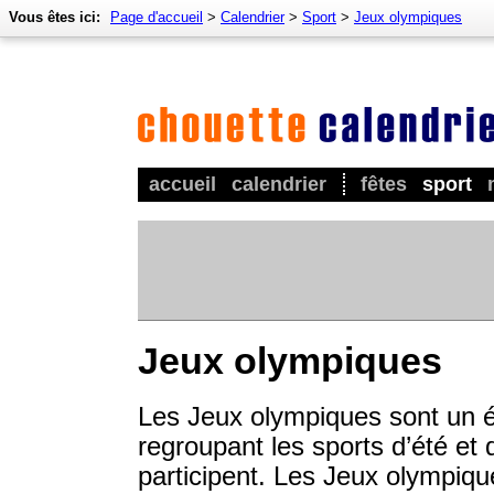
Vous êtes ici:
Page d'accueil
>
Calendrier
>
Sport
>
Jeux olympiques
accueil
calendrier
fêtes
sport
Jeux olympiques
Les Jeux olympiques sont un é
regroupant les sports d’été et d
participent. Les Jeux olympiqu